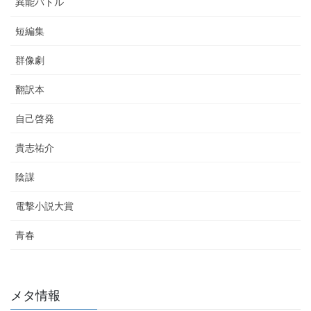
異能バトル
短編集
群像劇
翻訳本
自己啓発
貴志祐介
陰謀
電撃小説大賞
青春
メタ情報