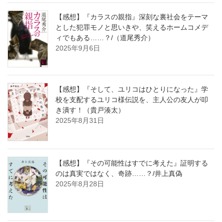
【感想】『カラスの親指』深刻な裏社会をテーマ
とした犯罪モノと思いきや、笑えるホームコメデ
ィでもある……？/（道尾秀介）
2025年9月6日
【感想】『そして、ユリコはひとりになった』学
校を支配するユリコ様伝説を、主人公の友人が叩
き潰す！（貴戸湊太）
2025年8月31日
【感想】『その可能性はすでに考えた』証明する
のは真実ではなく、奇跡……？/井上真偽
2025年8月28日