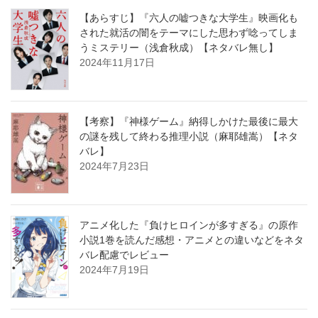
【あらすじ】『六人の嘘つきな大学生』映画化も
された就活の闇をテーマにした思わず唸ってしま
うミステリー（浅倉秋成）【ネタバレ無し】
2024年11月17日
【考察】『神様ゲーム』納得しかけた最後に最大
の謎を残して終わる推理小説（麻耶雄嵩）【ネタ
バレ】
2024年7月23日
アニメ化した『負けヒロインが多すぎる』の原作
小説1巻を読んだ感想・アニメとの違いなどをネタ
バレ配慮でレビュー
2024年7月19日