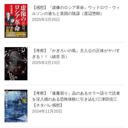
【感想】『虚像のロシア革命』ウッドロウ・ウィ
ルソンの過ちと英国の陰謀（渡辺惣樹）
2025年3月20日
【考察】『かぎろいの島』主人公の正体がヤバす
ぎる！！（緒音 百）
2025年3月13日
【考察】『逢魔宿り』品のあるホラー語りで読者
を没入感のある恐怖体験に引き込む/三津田信三
【ネタバレ感想】
2024年11月20日