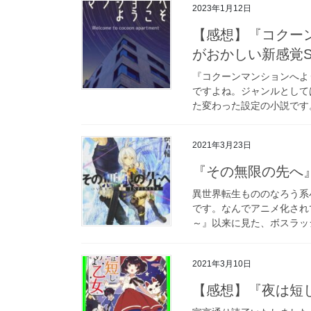
2023年1月12日
【感想】『コクー
がおかしい新感覚S
『コクーンマンションへよ
ですよね。ジャンルとして
た変わった設定の小説です。
2021年3月23日
『その無限の先へ
異世界転生もののなろう系
です。なんでアニメ化され
～』以来に見た、ボスラッシ
2021年3月10日
【感想】『夜は短