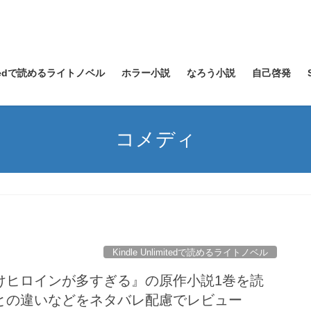
imitedで読めるライトノベル
ホラー小説
なろう小説
自己啓発
コメディ
Kindle Unlimitedで読めるライトノベル
けヒロインが多すぎる』の原作小説1巻を読
との違いなどをネタバレ配慮でレビュー