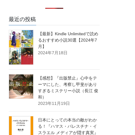
最近の投稿
【最新】Kindle Unlimitedで読め
るおすすめ小説30選【2024年7
月】
2024年7月18日
【感想】『出版禁止』心中をテ
ーマにした、考察し甲斐があり
すぎるミステリー小説（長江 俊
和）
2023年11月19日
日本にとっての本当の敵がわか
る！『ハマス・パレスチナ・イ
スラエル メディアが隠す真実』