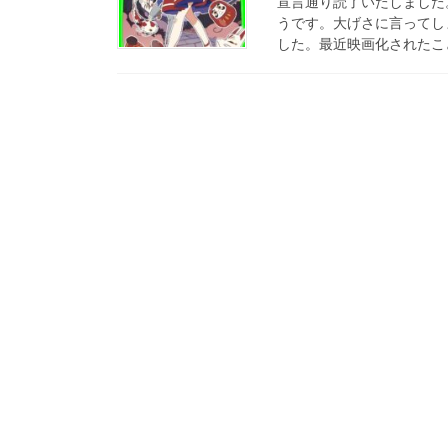
宣言通り読了いたしました
うです。大げさに言ってし
した。最近映画化されたこと