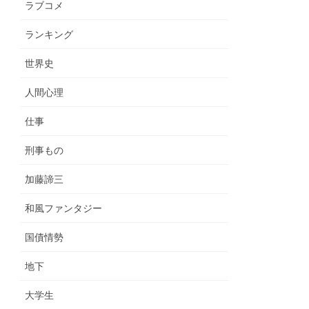
ラブコメ
ランキング
世界史
人間心理
仕事
刑事もの
加藤諦三
和風ファンタジー
国債情勢
地下
大学生